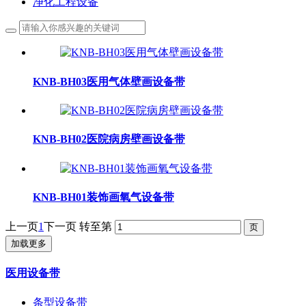
净化工程设备
KNB-BH03医用气体壁画设备带
KNB-BH02医院病房壁画设备带
KNB-BH01装饰画氧气设备带
上一页
1
下一页
转至第
加载更多
医用设备带
条型设备带