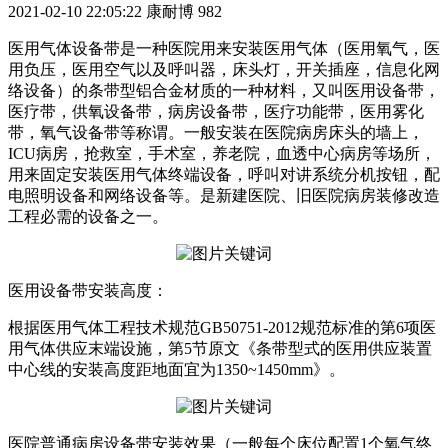
2021-02-10 22:05:22
康耐博
982
医用气体设备带是一种医院用来安装医用气体（医用氧气，医
用负压，医用空气以及呼叫器，床头灯，开关插座，信息化网
络设备）的条带型铝合金材质的一种材料，又叫医用设备带，
医疗带，供氧设备带，病房设备带，医疗功能带，医用雾化
带，氧气设备带等称谓。一般安装在医院病房床头的墙上，
ICU病房，抢救室，手术室，养老院，血透中心病房等场所，
用来固定安装医用气体终端设备，呼叫对讲系统分机按钮，配
电照明设备和网络设备等。是新建医院、旧医院病房装修改造
工程必需的设备之一。
医用设备带安装高度：
根据医用气体工程技术规范GB50751-2012规范标准的第6项医
用气体供应末端设施，第5节原文《条带型式的医用供应装置
中心线的安装高度距地面宜为1350~1450mm》。
医院普通病房设备带安装效果（一般每个床位配置1个氧气终